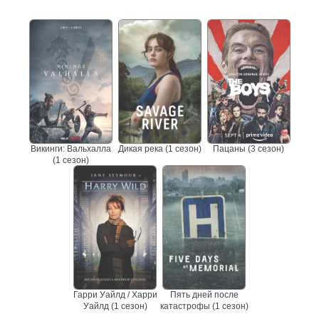
Не пропустите сериалы
Викинги: Вальхалла
Дикая река (1 сезон)
Пацаны (3 сезон)
(1 сезон)
Гарри Уайлд / Харри
Пять дней после
Уайлд (1 сезон)
катастрофы (1 сезон)