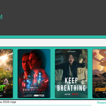
M
ы 2026 года
Попул