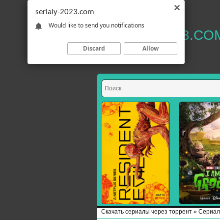
serialy-2023.com
Would like to send you notifications
SERIALY-2023.CO
Discard
Allow
Скачать сериалы через торрент
»
Сериал