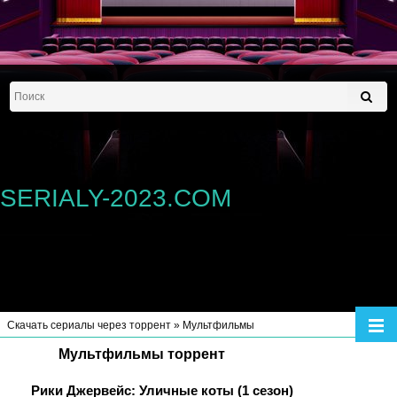
SERIALY-2023.COM
Скачать сериалы через торрент
»
Мультфильмы
Мультфильмы торрент
Рики Джервейс: Уличные коты (1 сезон)