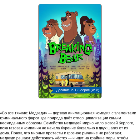
Добавлена 1-8 серия (из 8)
«Во все тяжкие: Медведи» — дерзкая анимационная комедия с элементами
криминального фарса, где природа даёт отпор цивилизации самым
неожиданным образом. Семейство медведей мирно жило в своей берлоге,
пока газовая компания не начала бурение буквально в двух шагах от их
дома. Поняв, что мирные протесты и грозное рычание не работают,
медведи решают действовать жёстко — и идут на крайние меры, чтобы