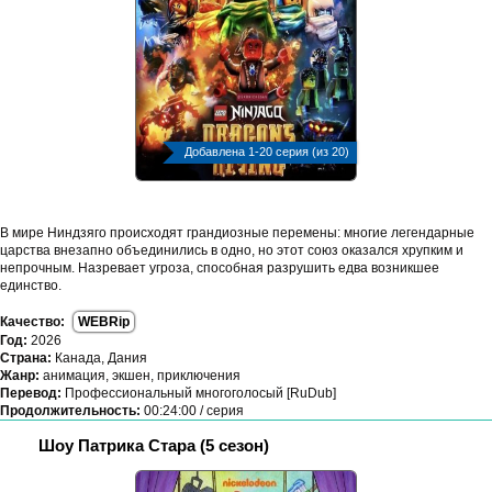
Добавлена 1-20 серия (из 20)
В мире Ниндзяго происходят грандиозные перемены: многие легендарные
царства внезапно объединились в одно, но этот союз оказался хрупким и
непрочным. Назревает угроза, способная разрушить едва возникшее
единство.
Качество:
WEBRip
Год:
2026
Страна:
Канада, Дания
Жанр:
анимация, экшен, приключения
Перевод:
Профессиональный многоголосый [RuDub]
Продолжительность:
00:24:00 / серия
Шоу Патрика Стара (5 сезон)