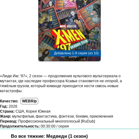
Добавлена 1-8 серия (из 10)
«Люди Икс ’97», 2 сезон — продолжение культового мультсериала о
мутантах, где наследие профессора Ксавье становится не опорой, а
тяжёлым грузом, который команде приходится нести сквозь новые
катастрофы.
Качество:
WEBRip
Год:
2026
Страна:
США, Корея Южная
Жанр:
мультфильм, фантастика, фэнтези, боевик, приключения
Перевод:
Профессиональный многоголосый [RuDub]
Продолжительность:
00:30:00 / серия
Во все тяжкие: Медведи (1 сезон)