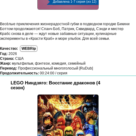
Добавлена 1-7 серия (из 12)
Весёлые приключения жизнерадостной губки в подводном городке Бикини
Боттом продолжаются! Спанч Боб, Патрик, Сквидвард, Сэнди и мистер
Крабс снова в деле — ждут новые забавные ситуации, кулинарные
эксперименты в «Красти Краб» и море улыбок. Для всей семьи.
Качество:
WEBRip
Год:
2026
Страна:
США
Жанр:
мультфильм, фэнтези, комедия, семейный
Перевод:
Профессиональный многоголосый [RuDub]
Продолжительность:
00:24:00 / серия
LEGO Ниндзяго: Восстание драконов (4
сезон)