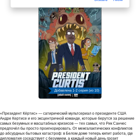
Добавлена 1-2 серия (из 10)
«Президент Кёртис» — сатирический мультсериал о президенте США
Андре Кертисе и его эксцентричной команде, которые берутся за решение
самых безумных и масштабных кризисов — тех самых, что Рик Санчес
предпочёл бы просто проигнорировать. От межгалактических конфликтов
до абсурдных бытовых катастроф: в Белом доме теперь кипит работа, где
дипломатия соседствует с безумием, а каждый новый день грозит