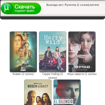
Выхода нет: Рулетка (1 сезон).torrent
Не пропустите сериалы
Ковчег (2 сезон)
Гарри Уайлд (3
Игра смерти (1 сезон)
сезон)