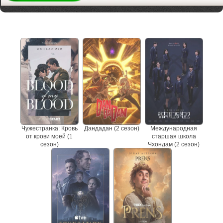
Не пропустите сериалы
Чужестранка: Кровь
Дандадан (2 сезон)
Международная
от крови моей (1
старшая школа
сезон)
Чхондам (2 сезон)