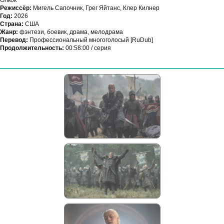
Олкок
Режиссёр:
Мигель Сапочник, Грег Яйтанс, Клер Килнер
Год:
2026
Страна:
США
Жанр:
фэнтези, боевик, драма, мелодрама
Перевод:
Профессиональный многоголосый [RuDub]
Продолжительность:
00:58:00 / серия