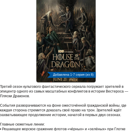
Добавлена 1-7 серия (из 8)
Третий сезон культового фантастического сериала погружает зрителей в
эпицентр одного из самых масштабных конфликтов в истории Вестероса —
Пляски Драконов.
События разворачиваются на фоне ожесточённой гражданской войны, где
каждая сторона стремится доказать своё право на трон. Зрителей ждёт
захватывающее продолжение истории, начатой в первых двух сезонах.
Главные сюжетные линии:
• Решающее морское сражение флотов «чёрных» и «зелёных» при Глотке