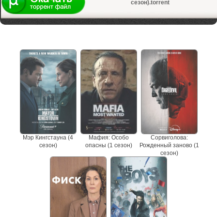
сезон).torrent
Не пропустите сериалы
Мэр Кингстауна (4
Мафия: Особо
Сорвиголова:
сезон)
опасны (1 сезон)
Рожденный заново (1
сезон)