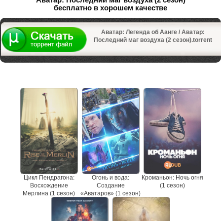
бесплатно в хорошем качестве
Аватар: Легенда об Аанге / Аватар:
Последний маг воздуха (2 сезон).torrent
Не пропустите сериалы
Цикл Пендрагона:
Огонь и вода:
Кроманьон: Ночь огня
Восхождение
Создание
(1 сезон)
Мерлина (1 сезон)
«Аватаров» (1 сезон)