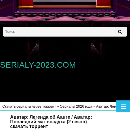
SERIALY-2023.COM
Скачать сериалы через торрент
»
Сериалы 2026 года
» Аватар: Легенда об Аанге / Аватар: Последний маг воздуха (2 сезон)
Аватар: Легенда об Аанге / Аватар:
Последний маг воздуха (2 сезон)
скачать торрент