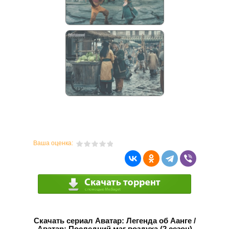
Ваша оценка:
Скачать сериал Аватар: Легенда об Аанге /
Аватар: Последний маг воздуха (2 сезон)