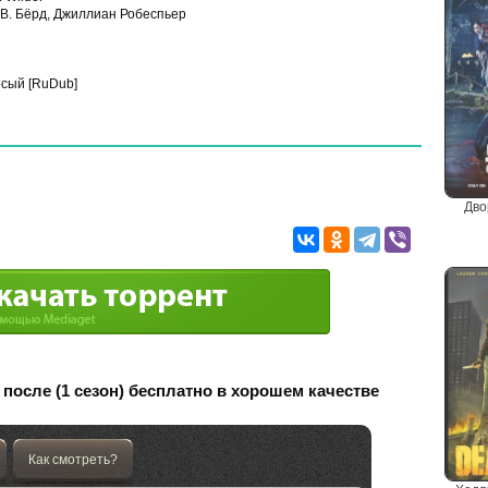
В. Бёрд, Джиллиан Робеспьер
сый [RuDub]
Дво
после (1 сезон) бесплатно в хорошем качестве
Как смотреть?