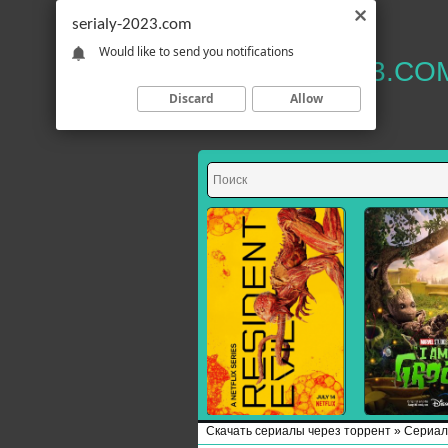
serialy-2023.com
Would like to send you notifications
SERIALY-2023.CO
Discard
Allow
Скачать сериалы через торрент
»
Сериал