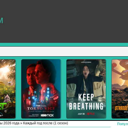
M
ы 2026 года
» Каждый год после (1 сезон)
Попул