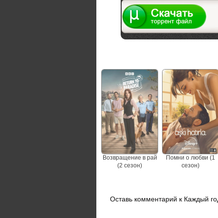
Не пропустите сериалы
Возвращение в рай
Помни о любви (1
(2 сезон)
сезон)
Оставь комментарий к Каждый год