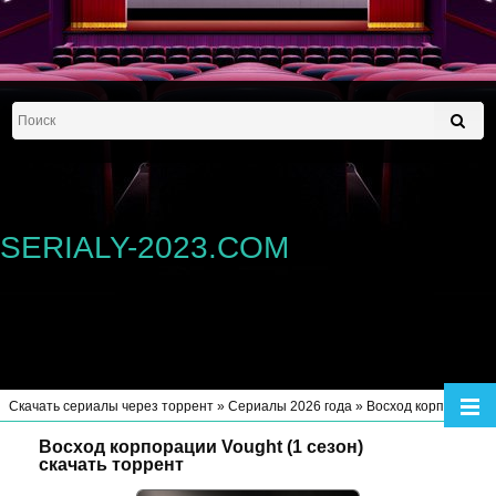
SERIALY-2023.COM
Скачать сериалы через торрент
»
Сериалы 2026 года
» Восход корпорации Vought (1 сезон)
Восход корпорации Vought (1 сезон)
скачать торрент