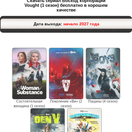
Скачать сериал Восход корпорации
Vought (1 сезон) бесплатно в хорошем
качестве
Дата выхода:
начало 2027 года
Не пропустите сериалы
Состоятельная
Поколение «Ви» (2
Пацаны (4 сезон)
женщина (1 сезон)
сезон)