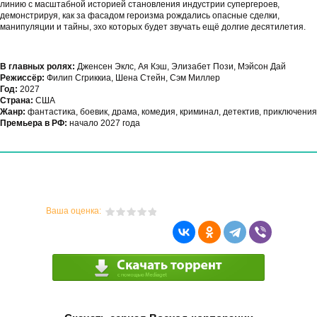
линию с масштабной историей становления индустрии супергероев,
демонстрируя, как за фасадом героизма рождались опасные сделки,
манипуляции и тайны, эхо которых будет звучать ещё долгие десятилетия.
В главных ролях:
Дженсен Эклс, Ая Кэш, Элизабет Пози, Мэйсон Дай
Режиссёр:
Филип Сгриккиа, Шена Стейн, Сэм Миллер
Год:
2027
Страна:
США
Жанр:
фантастика, боевик, драма, комедия, криминал, детектив, приключения
Премьера в РФ:
начало 2027 года
Ваша оценка: