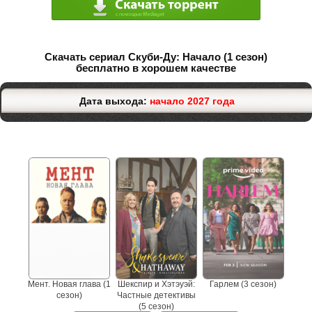
Скачать сериал Cкуби-Ду: Начало (1 сезон)
бесплатно в хорошем качестве
Дата выхода:
начало 2027 года
Не пропустите сериалы
Мент. Новая глава (1
Шекспир и Хэтэуэй:
Гарлем (3 сезон)
сезон)
Частные детективы
(5 сезон)