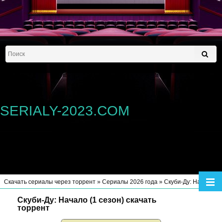
SERIALY-2023.COM
Скачать сериалы через торрент
»
Сериалы 2026 года
» Cкуби-Ду: Начало (1 сезон)
Cкуби-Ду: Начало (1 сезон) скачать
торрент