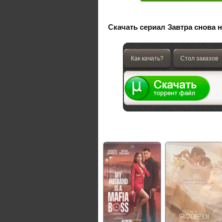
Скачать сериал Завтра снова н
Как качать?
Стол заказов
Не пропустите сериалы