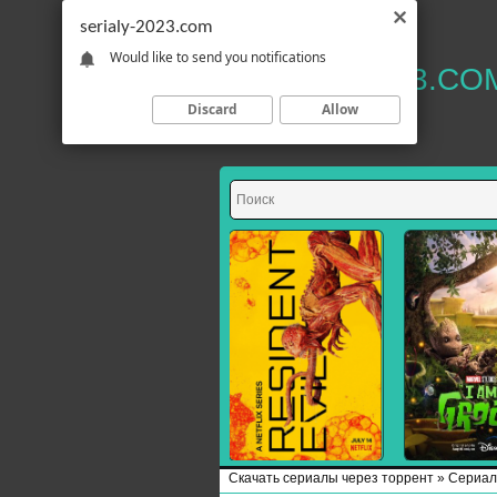
serialy-2023.com
Would like to send you notifications
SERIALY-2023.CO
Discard
Allow
Скачать сериалы через торрент
»
Сериал