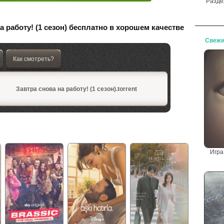
Разде
а работу! (1 сезон) бесплатно в хорошем качестве
Свежи
Как смотреть?
Завтра снова на работу! (1 сезон).torrent
Игра