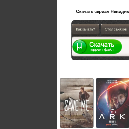
Скачать сериал Невидим
Как качать?
Стол заказов
Не пропустите сериалы