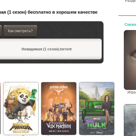
Разде
ая (1 сезон) бесплатно в хорошем качестве
Свежи
Как смотреть?
Невидимая (1 сезон).torrent
Игра