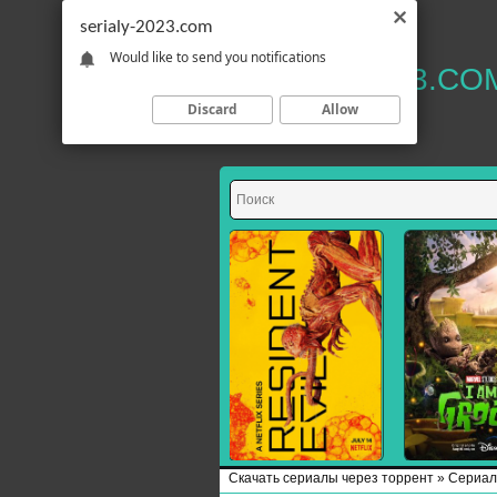
serialy-2023.com
Would like to send you notifications
SERIALY-2023.CO
Discard
Allow
Скачать сериалы через торрент
»
Сериал