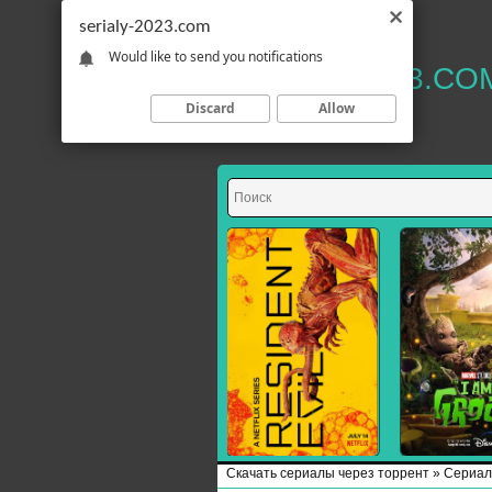
serialy-2023.com
Would like to send you notifications
SERIALY-2023.CO
Discard
Allow
Скачать сериалы через торрент
»
Сериал