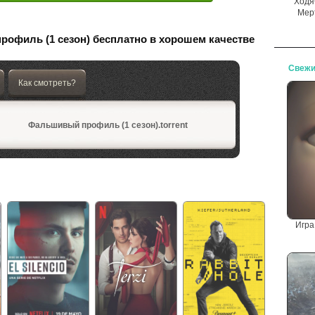
Ходя
Мер
офиль (1 сезон) бесплатно в хорошем качестве
Свежи
Как смотреть?
Фальшивый профиль (1 сезон).torrent
Игра