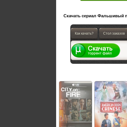
Скачать сериал Фальшивый пр
Как качать?
Стол заказов
Не пропустите сериалы