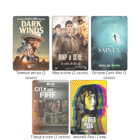
Не пропустите сериалы
Темные ветра (2
Мир в огне (2 сезон)
Остров Сент-Икс (1
сезон)
сезон)
7
Город в огне (1 сезон)
жизней Леа / Семь